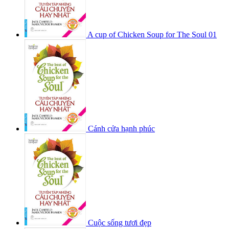
A cup of Chicken Soup for The Soul 01
Cánh cửa hạnh phúc
Cuộc sống tươi đẹp