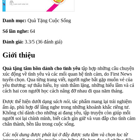
Danh mục:
Quà Tặng Cuộc Sống
Số lần nghe:
64
Đánh giá:
3.3/5 (36 đánh giá)
Giới thiệu
Quà tặng tâm hồn dành cho tình yêu
tập hợp những câu chuyện
xúc động về tình yêu và các mối quan hệ tình cảm, do First News
tuyển chọn. Qua từng trang viết, người nghe bắt gặp muôn vẻ của
yêu thương: sự thấu hiểu, hy sinh thầm lặng, những hiểu lầm và cả
cách hai con người học cách nâng đỡ nhau đi qua năm tháng.
Được thể hiện dưới dạng
sách nói
, tác phẩm mang lại trải nghiệm
ấm áp, phù hợp để lắng nghe trong những khoảnh khắc riêng tư.
Không chỉ dành cho những ai đang yêu, tập truyện còn giúp mỗi
người soi lại chính mình, biết cách gìn giữ và vun đắp cho tình cảm
chân thành, bền lâu trong cuộc sống.
Các nội dung được phát lại ở đây được sưu tầm và chọn lọc từ