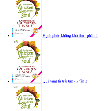
Hạnh phúc không khó tìm - phần 2
Quà tặng từ trái tim - Phần 3