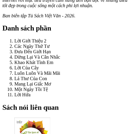
internet với mục tiêu truyền cảm hứng đến bạn đọc về những điều
tốt đẹp trong cuộc sống một cách phi lợi nhuận.
Ban biên tập Tủ Sách Việt Văn - 2026.
Danh sách phần
Lời Giới Thiệu 2
Các Ngày Thứ Tư
Đưa Đến Giới Hạn
Dừng Lại Và Cân Nhắc
Khao Khát Tình Em
Lời Của Cây
Luôn Luôn Và Mãi Mãi
Lá Thư Của Con
Mang Lại Giấc Mơ
Một Ngày Tồi Tệ
Lời Hứa
Sách nói liên quan