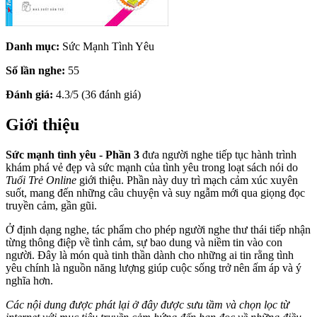
Danh mục:
Sức Mạnh Tình Yêu
Số lần nghe:
55
Đánh giá:
4.3/5 (36 đánh giá)
Giới thiệu
Sức mạnh tình yêu - Phần 3
đưa người nghe tiếp tục hành trình
khám phá vẻ đẹp và sức mạnh của tình yêu trong loạt sách nói do
Tuổi Trẻ Online
giới thiệu. Phần này duy trì mạch cảm xúc xuyên
suốt, mang đến những câu chuyện và suy ngẫm mới qua giọng đọc
truyền cảm, gần gũi.
Ở định dạng nghe, tác phẩm cho phép người nghe thư thái tiếp nhận
từng thông điệp về tình cảm, sự bao dung và niềm tin vào con
người. Đây là món quà tinh thần dành cho những ai tin rằng tình
yêu chính là nguồn năng lượng giúp cuộc sống trở nên ấm áp và ý
nghĩa hơn.
Các nội dung được phát lại ở đây được sưu tầm và chọn lọc từ