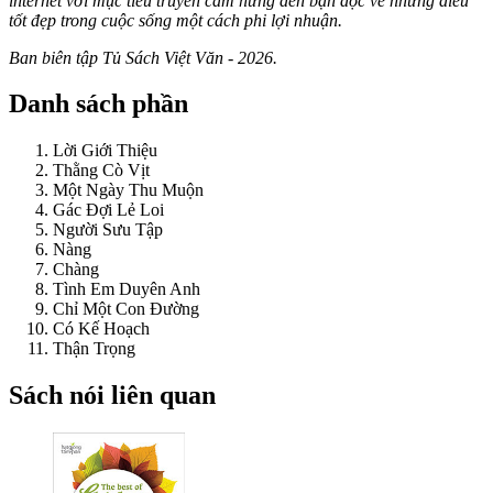
internet với mục tiêu truyền cảm hứng đến bạn đọc về những điều
tốt đẹp trong cuộc sống một cách phi lợi nhuận.
Ban biên tập Tủ Sách Việt Văn - 2026.
Danh sách phần
Lời Giới Thiệu
Thằng Cò Vịt
Một Ngày Thu Muộn
Gác Đợi Lẻ Loi
Người Sưu Tập
Nàng
Chàng
Tình Em Duyên Anh
Chỉ Một Con Đường
Có Kế Hoạch
Thận Trọng
Sách nói liên quan