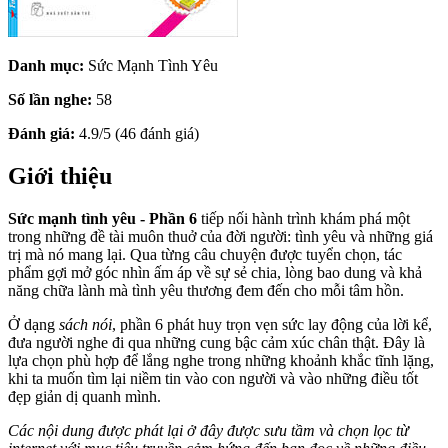
Danh mục:
Sức Mạnh Tình Yêu
Số lần nghe:
58
Đánh giá:
4.9/5 (46 đánh giá)
Giới thiệu
Sức mạnh tình yêu - Phần 6
tiếp nối hành trình khám phá một
trong những đề tài muôn thuở của đời người: tình yêu và những giá
trị mà nó mang lại. Qua từng câu chuyện được tuyển chọn, tác
phẩm gợi mở góc nhìn ấm áp về sự sẻ chia, lòng bao dung và khả
năng chữa lành mà tình yêu thương đem đến cho mỗi tâm hồn.
Ở dạng
sách nói
, phần 6 phát huy trọn vẹn sức lay động của lời kể,
đưa người nghe đi qua những cung bậc cảm xúc chân thật. Đây là
lựa chọn phù hợp để lắng nghe trong những khoảnh khắc tĩnh lặng,
khi ta muốn tìm lại niềm tin vào con người và vào những điều tốt
đẹp giản dị quanh mình.
Các nội dung được phát lại ở đây được sưu tầm và chọn lọc từ