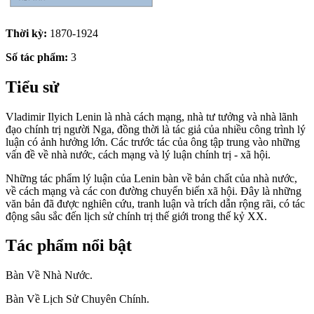
Thời kỳ:
1870-1924
Số tác phẩm:
3
Tiểu sử
Vladimir Ilyich Lenin là nhà cách mạng, nhà tư tưởng và nhà lãnh
đạo chính trị người Nga, đồng thời là tác giả của nhiều công trình lý
luận có ảnh hưởng lớn. Các trước tác của ông tập trung vào những
vấn đề về nhà nước, cách mạng và lý luận chính trị - xã hội.
Những tác phẩm lý luận của Lenin bàn về bản chất của nhà nước,
về cách mạng và các con đường chuyển biến xã hội. Đây là những
văn bản đã được nghiên cứu, tranh luận và trích dẫn rộng rãi, có tác
động sâu sắc đến lịch sử chính trị thế giới trong thế kỷ XX.
Tác phẩm nổi bật
Bàn Về Nhà Nước.
Bàn Về Lịch Sử Chuyên Chính.