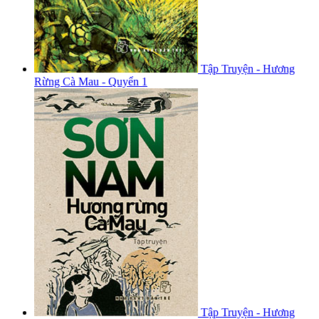
Tập Truyện - Hương
Rừng Cà Mau - Quyển 1
Tập Truyện - Hương