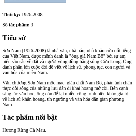
Thời kỳ:
1926-2008
Số tác phẩm:
3
Tiểu sử
Sơn Nam (1926-2008) là nhà văn, nhà báo, nhà khảo cứu nổi tiếng
của Việt Nam, được mệnh danh là "ông già Nam Bộ" bởi sự am
hiểu sâu sắc về đất và người vùng đồng bằng sông Cửu Long. Ông
dành phần lớn cuộc đời để viết về lịch sử, phong tục, con người và
văn hóa của miền Nam.
Văn chương Sơn Nam mộc mạc, giàu chất Nam Bộ, phản ánh chân
thực đời sống của những lưu dân đi khai hoang mở cõi. Bên cạnh
sáng tác văn học, ông còn để lại nhiều công trình biên khảo giá trị
về lịch sử khẩn hoang, tín ngưỡng và văn hóa dân gian phương
Nam.
Tác phẩm nổi bật
Hương Rừng Cà Mau.