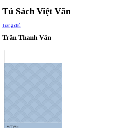
Tủ Sách Việt Văn
Trang chủ
Trần Thanh Vân