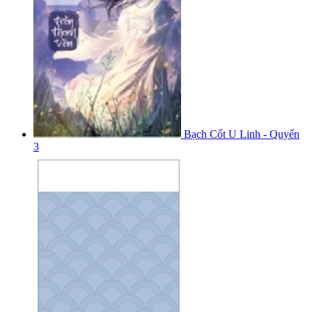
Bạch Cốt U Linh - Quyển
3