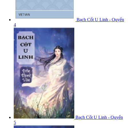
Bạch Cốt U Linh - Quyển
4
Bạch Cốt U Linh - Quyển
5