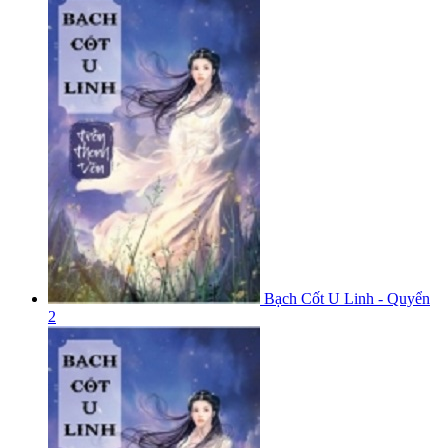
Bạch Cốt U Linh - Quyển
2