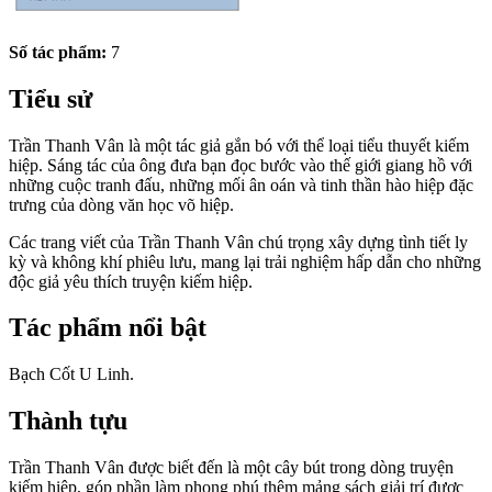
Số tác phẩm:
7
Tiểu sử
Trần Thanh Vân là một tác giả gắn bó với thể loại tiểu thuyết kiếm
hiệp. Sáng tác của ông đưa bạn đọc bước vào thế giới giang hồ với
những cuộc tranh đấu, những mối ân oán và tinh thần hào hiệp đặc
trưng của dòng văn học võ hiệp.
Các trang viết của Trần Thanh Vân chú trọng xây dựng tình tiết ly
kỳ và không khí phiêu lưu, mang lại trải nghiệm hấp dẫn cho những
độc giả yêu thích truyện kiếm hiệp.
Tác phẩm nổi bật
Bạch Cốt U Linh.
Thành tựu
Trần Thanh Vân được biết đến là một cây bút trong dòng truyện
kiếm hiệp, góp phần làm phong phú thêm mảng sách giải trí được