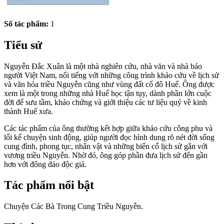
Số tác phẩm:
1
Tiểu sử
Nguyễn Đắc Xuân là một nhà nghiên cứu, nhà văn và nhà báo
người Việt Nam, nổi tiếng với những công trình khảo cứu về lịch sử
và văn hóa triều Nguyễn cũng như vùng đất cố đô Huế. Ông được
xem là một trong những nhà Huế học tận tụy, dành phần lớn cuộc
đời để sưu tầm, khảo chứng và giới thiệu các tư liệu quý về kinh
thành Huế xưa.
Các tác phẩm của ông thường kết hợp giữa khảo cứu công phu và
lối kể chuyện sinh động, giúp người đọc hình dung rõ nét đời sống
cung đình, phong tục, nhân vật và những biến cố lịch sử gắn với
vương triều Nguyễn. Nhờ đó, ông góp phần đưa lịch sử đến gần
hơn với đông đảo độc giả.
Tác phẩm nổi bật
Chuyện Các Bà Trong Cung Triều Nguyễn.