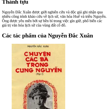
Thành tựu
Nguyễn Đắc Xuân được giới nghiên cứu và độc giả ghi nhận qua
nhiều công trình khảo cứu về lịch sử, văn hóa Huế và triều Nguyễn.
Ông được yêu mến bởi sự bền bỉ trong việc gìn giữ, phổ biến các
giá trị văn hóa lịch sử của vùng đất cố đô.
Các tác phẩm của Nguyễn Đắc Xuân