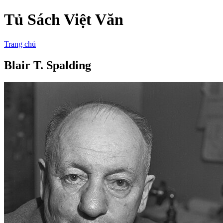
Tủ Sách Việt Văn
Trang chủ
Blair T. Spalding