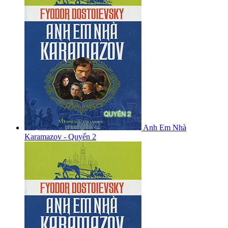
Anh Em Nhà
Karamazov - Quyển 2