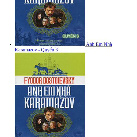
Anh Em Nhà
Karamazov - Quyển 3