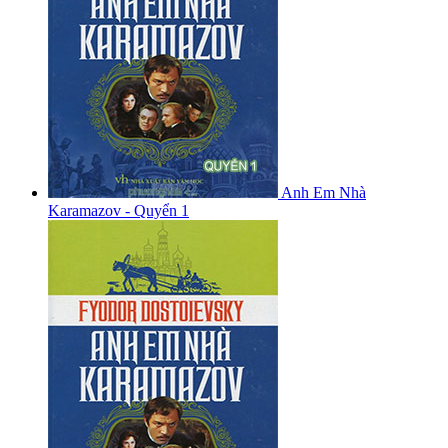
Anh Em Nhà
Karamazov - Quyển 1