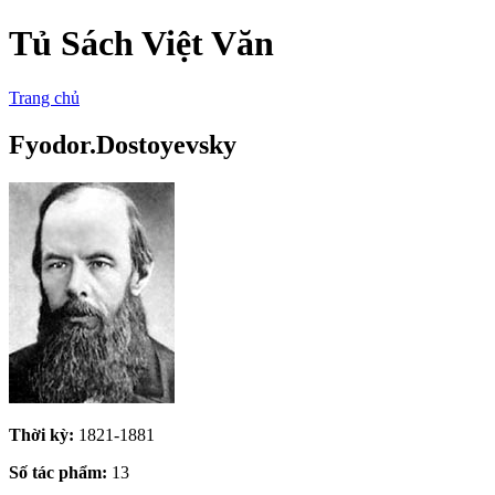
Tủ Sách Việt Văn
Trang chủ
Fyodor.Dostoyevsky
Thời kỳ:
1821-1881
Số tác phẩm:
13