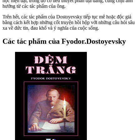
học hiện đại, trong đó có tiểu thuyết phản địa đàng, cũng chịu ảnh
hưởng từ các tác phẩm của ông.
Trên hết, các tác phẩm của Dostoyevsky tiếp tục mê hoặc độc giả
bằng cách kết hợp những cốt truyện hồi hộp với những câu hỏi sâu
xa về đức tin, đau khổ và ý nghĩa của cuộc sống.
Các tác phẩm của Fyodor.Dostoyevsky