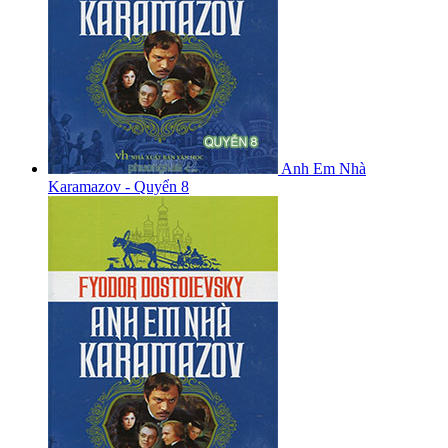
Anh Em Nhà
Karamazov - Quyển 8