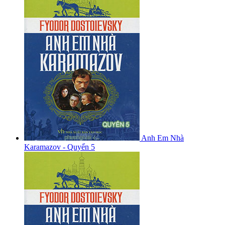
Anh Em Nhà
Karamazov - Quyển 5