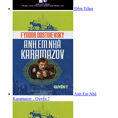
Đêm Trắng
Anh Em Nhà
Karamazov - Quyển 7