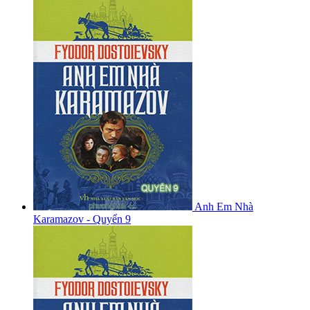
Anh Em Nhà
Karamazov - Quyển 9