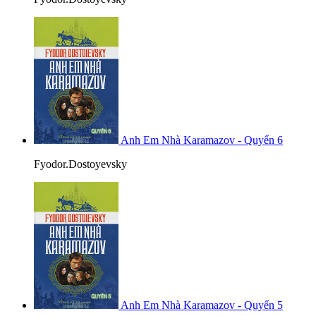
Anh Em Nhà Karamazov - Quyển 6
Fyodor.Dostoyevsky
Anh Em Nhà Karamazov - Quyển 5