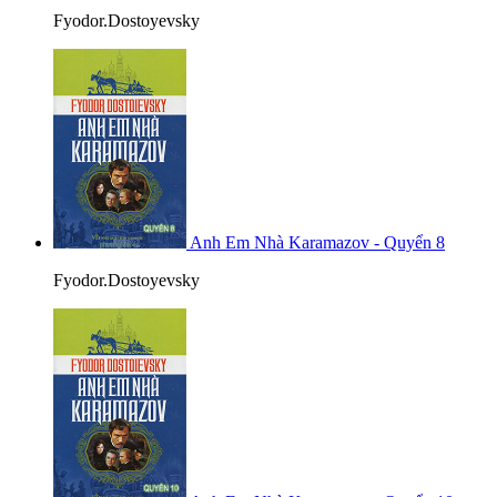
Fyodor.Dostoyevsky
Anh Em Nhà Karamazov - Quyển 8
Fyodor.Dostoyevsky