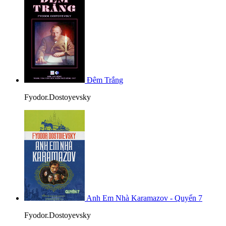
Đêm Trắng
Fyodor.Dostoyevsky
Anh Em Nhà Karamazov - Quyển 7
Fyodor.Dostoyevsky