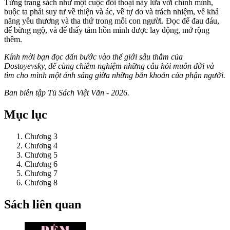
Từng trang sách như một cuộc đối thoại nảy lửa với chính mình,
buộc ta phải suy tư về thiện và ác, về tự do và trách nhiệm, về khả
năng yêu thương và tha thứ trong mỗi con người. Đọc để đau đáu,
để bừng ngộ, và để thấy tâm hồn mình được lay động, mở rộng
thêm.
Kính mời bạn đọc dấn bước vào thế giới sâu thẳm của
Dostoyevsky, để cùng chiêm nghiệm những câu hỏi muôn đời và
tìm cho mình một ánh sáng giữa những băn khoăn của phận người.
Ban biên tập Tủ Sách Việt Văn - 2026.
Mục lục
Chương 3
Chương 4
Chương 5
Chương 6
Chương 7
Chương 8
Sách liên quan