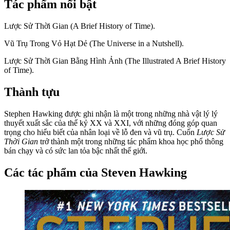
Tác phẩm nổi bật
Lược Sử Thời Gian (A Brief History of Time).
Vũ Trụ Trong Vỏ Hạt Dẻ (The Universe in a Nutshell).
Lược Sử Thời Gian Bằng Hình Ảnh (The Illustrated A Brief History
of Time).
Thành tựu
Stephen Hawking được ghi nhận là một trong những nhà vật lý lý
thuyết xuất sắc của thế kỷ XX và XXI, với những đóng góp quan
trọng cho hiểu biết của nhân loại về lỗ đen và vũ trụ. Cuốn
Lược Sử
Thời Gian
trở thành một trong những tác phẩm khoa học phổ thông
bán chạy và có sức lan tỏa bậc nhất thế giới.
Các tác phẩm của Steven Hawking