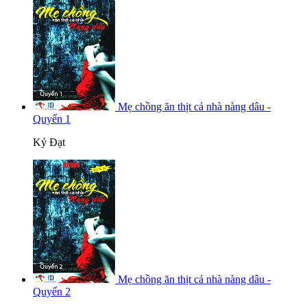
Mẹ chồng ăn thịt cả nhà nàng dâu -
Quyển 1
Kỷ Đạt
Mẹ chồng ăn thịt cả nhà nàng dâu -
Quyển 2