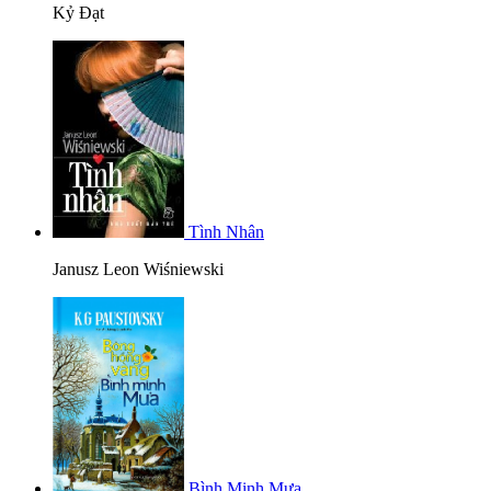
Kỷ Đạt
Tình Nhân
Janusz Leon Wiśniewski
Bình Minh Mưa