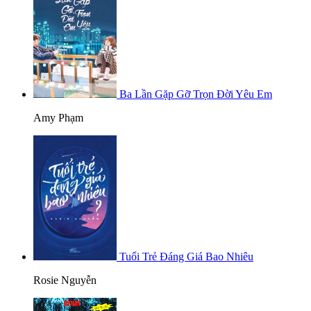
Ba Lần Gặp Gỡ Trọn Đời Yêu Em
Amy Phạm
Tuổi Trẻ Đáng Giá Bao Nhiêu
Rosie Nguyễn