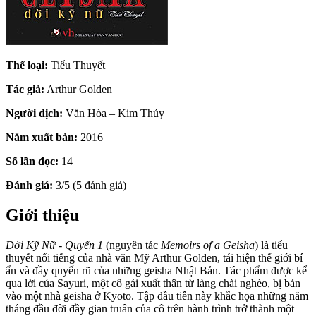
Thể loại:
Tiểu Thuyết
Tác giả:
Arthur Golden
Người dịch:
Văn Hòa – Kim Thủy
Năm xuất bản:
2016
Số lần đọc:
14
Đánh giá:
3/5 (5 đánh giá)
Giới thiệu
Đời Kỹ Nữ - Quyển 1
(nguyên tác
Memoirs of a Geisha
) là tiểu
thuyết nổi tiếng của nhà văn Mỹ Arthur Golden, tái hiện thế giới bí
ẩn và đầy quyến rũ của những geisha Nhật Bản. Tác phẩm được kể
qua lời của Sayuri, một cô gái xuất thân từ làng chài nghèo, bị bán
vào một nhà geisha ở Kyoto. Tập đầu tiên này khắc họa những năm
tháng đầu đời đầy gian truân của cô trên hành trình trở thành một