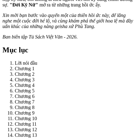
sự.
"Đời Kỹ Nữ"
mở ra từ những trang hồi ức ấy.
Xin mời bạn bước vào quyển một của thiên hồi ức này, để lắng
nghe một cuộc đời hé lộ, và cùng khám phá thế giới hoa lệ mà đầy
uẩn khúc của những nàng geisha xứ Phù Tang.
Ban biên tập Tủ Sách Việt Văn - 2026.
Mục lục
Lời nói đầu
Chương 1
Chương 2
Chương 3
Chương 4
Chương 5
Chương 6
Chương 7
Chương 8
Chương 9
Chương 10
Chương 11
Chương 12
Chương 13