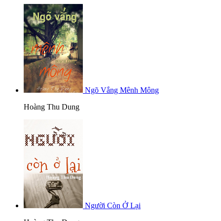
Ngõ Vắng Mênh Mông
Hoàng Thu Dung
Người Còn Ở Lại