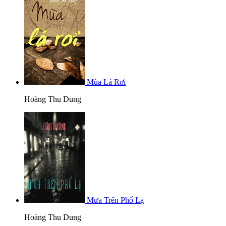
Mùa Lá Rơi
Hoàng Thu Dung
Mưa Trên Phố Lạ
Hoàng Thu Dung