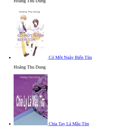
Hoàng Thu Dung
Có Một Ngày Biển Tím
Hoàng Thu Dung
Chia Tay Là Mầu Tím