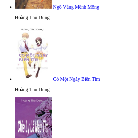
Ngõ Vắng Mênh Mông
Hoàng Thu Dung
Có Một Ngày Biển Tím
Hoàng Thu Dung