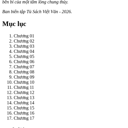
bền bỉ của một tấm lòng chung thủy.
Ban biên tập Tủ Sách Việt Văn - 2026.
Mục lục
Chương 01
Chương 02
Chương 03
Chương 04
Chương 05
Chương 06
Chương 07
Chương 08
Chương 09
Chương 10
Chương 11
Chương 12
Chương 13
Chương 14
Chương 15
Chương 16
Chương 17