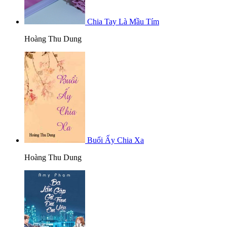
Chia Tay Là Mầu Tím
Hoàng Thu Dung
Buổi Ấy Chia Xa
Hoàng Thu Dung