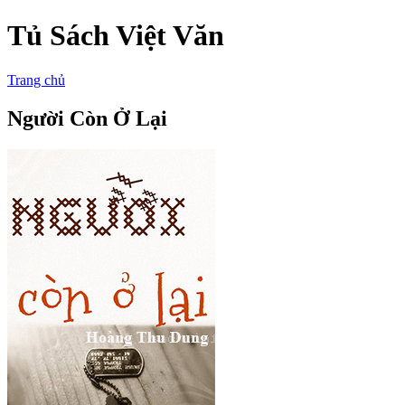
Tủ Sách Việt Văn
Trang chủ
Người Còn Ở Lại