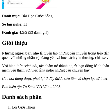
Danh mục:
Bài Học Cuộc Sống
Số lần nghe:
33
Đánh giá:
4.5/5 (53 đánh giá)
Giới thiệu
Những người bạn nhỏ
là tuyển tập những câu chuyện trong trẻo dàn
quen với những nhân vật đáng yêu và học cách yêu thương, chia sẻ 
Với hình thức
sách nói
, tác phẩm trở thành người bạn đồng hành thân
niềm yêu thích với việc lắng nghe những câu chuyện hay.
Các nội dung được phát lại ở đây được sưu tầm và chọn lọc từ inter
Ban biên tập Tủ Sách Việt Văn - 2026.
Danh sách phần
Lời Giới Thiệu