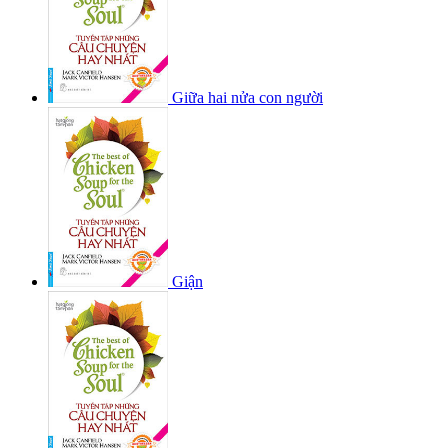
Giữa hai nửa con người
Giận