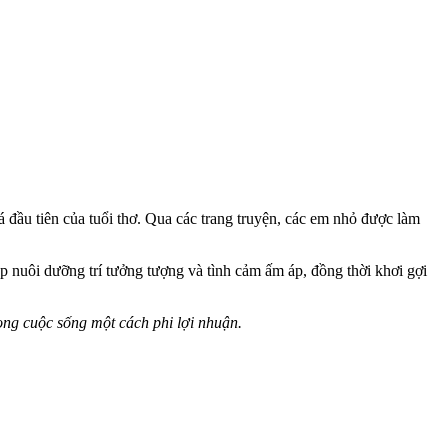
 đầu tiên của tuổi thơ. Qua các trang truyện, các em nhỏ được làm
úp nuôi dưỡng trí tưởng tượng và tình cảm ấm áp, đồng thời khơi gợi
ong cuộc sống một cách phi lợi nhuận.