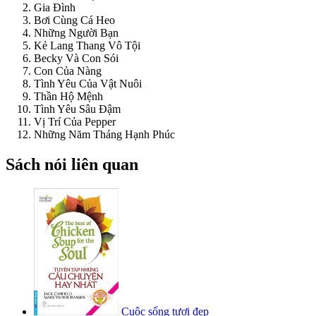
Gia Đình
Bơi Cùng Cá Heo
Những Người Bạn
Kẻ Lang Thang Vô Tội
Becky Và Con Sói
Con Của Nàng
Tình Yêu Của Vật Nuôi
Thần Hộ Mệnh
Tình Yêu Sâu Đậm
Vị Trí Của Pepper
Những Năm Tháng Hạnh Phúc
Sách nói liên quan
Cuộc sống tươi đẹp