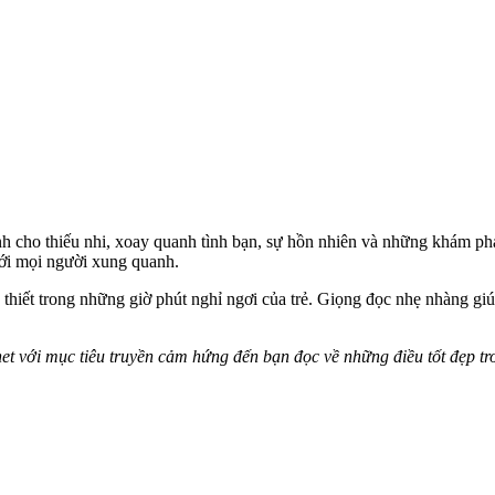
h cho thiếu nhi, xoay quanh tình bạn, sự hồn nhiên và những khám phá
với mọi người xung quanh.
 thiết trong những giờ phút nghỉ ngơi của trẻ. Giọng đọc nhẹ nhàng gi
net với mục tiêu truyền cảm hứng đến bạn đọc về những điều tốt đẹp tr