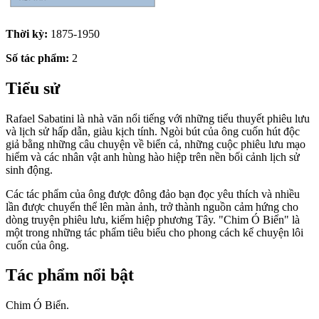
Thời kỳ:
1875-1950
Số tác phẩm:
2
Tiểu sử
Rafael Sabatini là nhà văn nổi tiếng với những tiểu thuyết phiêu lưu
và lịch sử hấp dẫn, giàu kịch tính. Ngòi bút của ông cuốn hút độc
giả bằng những câu chuyện về biển cả, những cuộc phiêu lưu mạo
hiểm và các nhân vật anh hùng hào hiệp trên nền bối cảnh lịch sử
sinh động.
Các tác phẩm của ông được đông đảo bạn đọc yêu thích và nhiều
lần được chuyển thể lên màn ảnh, trở thành nguồn cảm hứng cho
dòng truyện phiêu lưu, kiếm hiệp phương Tây. "Chim Ó Biển" là
một trong những tác phẩm tiêu biểu cho phong cách kể chuyện lôi
cuốn của ông.
Tác phẩm nổi bật
Chim Ó Biển.