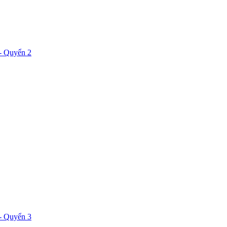
- Quyển 2
- Quyển 3