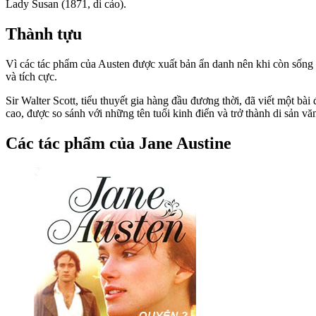
Lady Susan (1871, di cảo).
Thành tựu
Vì các tác phẩm của Austen được xuất bản ẩn danh nên khi còn sống c
và tích cực.
Sir Walter Scott, tiểu thuyết gia hàng đầu đương thời, đã viết một b
cao, được so sánh với những tên tuổi kinh điển và trở thành di sản vă
Các tác phẩm của Jane Austine