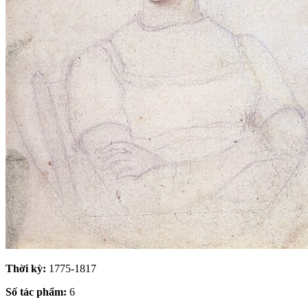
Thời kỳ:
1775-1817
Số tác phẩm:
6