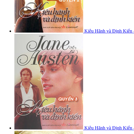
Kiêu Hãnh và Định Kiến 
Kiêu Hãnh và Định Kiến 