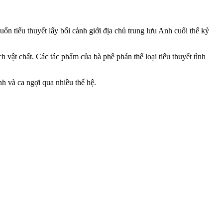
ốn tiểu thuyết lấy bối cảnh giới địa chủ trung lưu Anh cuối thế kỷ
vật chất. Các tác phẩm của bà phê phán thể loại tiểu thuyết tình
h và ca ngợi qua nhiều thế hệ.