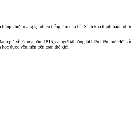
húng chưa mang lại nhiều tiếng tăm cho bà. Sách khá thịnh hành nhưng
ài đánh giá về Emma năm 1815, ca ngợi tài năng tái hiện hiện thực đời 
n học được yêu mến trên toàn thế giới.