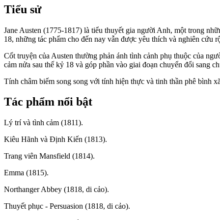
Tiểu sử
Jane Austen (1775-1817) là tiểu thuyết gia người Anh, một trong nhữn
18, những tác phẩm cho đến nay vẫn được yêu thích và nghiên cứu rộ
Cốt truyện của Austen thường phản ánh tình cảnh phụ thuộc của người
cảm nửa sau thế kỷ 18 và góp phần vào giai đoạn chuyển đổi sang ch
Tính châm biếm song song với tính hiện thực và tinh thần phê bình x
Tác phẩm nổi bật
Lý trí và tình cảm (1811).
Kiêu Hãnh và Định Kiến (1813).
Trang viên Mansfield (1814).
Emma (1815).
Northanger Abbey (1818, di cảo).
Thuyết phục - Persuasion (1818, di cảo).