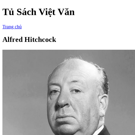
Tủ Sách Việt Văn
Trang chủ
Alfred Hitchcock