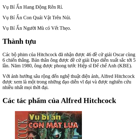
Vụ Bí Ẩn Hang Động Rên Rỉ.
Vụ Bí Ẩn Con Quái Vật Trên Núi.
Vụ Bí Ẩn Người Mù có Vết Thẹo.
Thành tựu
Các bộ phim của Hitchcock đã nhận được 46 đề cử giải Oscar cùng
6 chiến thắng. Bản thân ông được đề cử giải Đạo diễn xuất sắc tới 5
lần. Năm 1980, ông được phong tước Hiệp sĩ Đế chế Anh (KBE).
Với ảnh hưởng sâu rộng đến nghệ thuật điện ảnh, Alfred Hitchcock
được xem là một trong những đạo diễn vĩ đại và được nghiên cứu
nhiều nhất mọi thời đại.
Các tác phẩm của Alfred Hitchcock