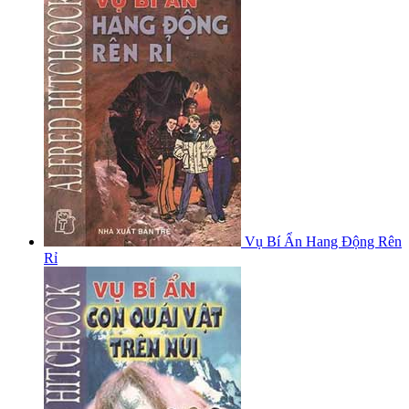
Vụ Bí Ẩn Hang Động Rên
Rỉ