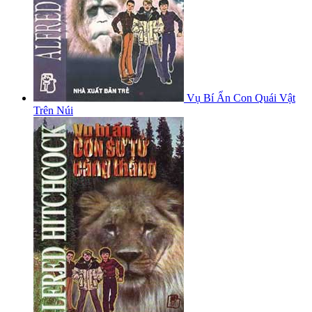
Vụ Bí Ẩn Con Quái Vật
Trên Núi