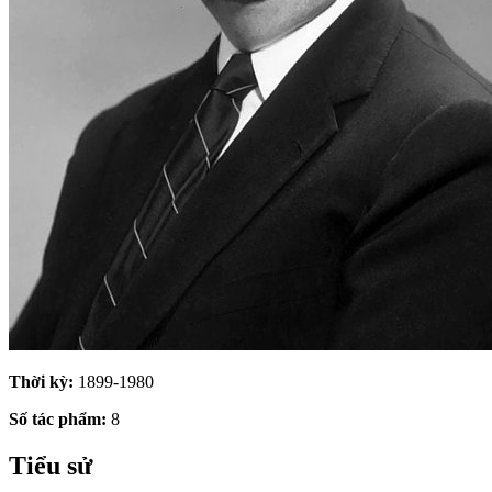
Thời kỳ:
1899-1980
Số tác phẩm:
8
Tiểu sử