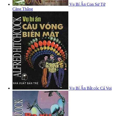
Vụ Bí Ẩn Con Sư Tử
Căng Thẳng
Vụ Bí Ẩn Bắt cóc Cá Voi