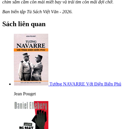
chim sâm cầm còn mải miết bay và trái tim còn mãi đợi chờ.
Ban biên tập Tủ Sách Việt Văn - 2026.
Sách liên quan
Tướng NAVARRE Với Điện Biên Phủ
Jean Pouget