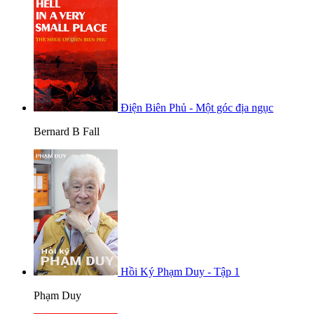
Điện Biên Phủ - Một góc địa ngục
Bernard B Fall
Hồi Ký Phạm Duy - Tập 1
Phạm Duy