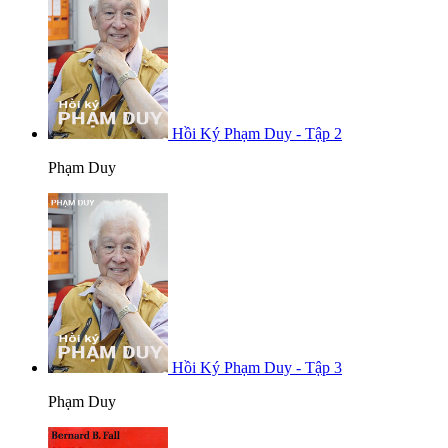
Hồi Ký Phạm Duy - Tập 2
Phạm Duy
Hồi Ký Phạm Duy - Tập 3
Phạm Duy