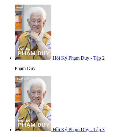
Hồi Ký Phạm Duy - Tập 2
Phạm Duy
Hồi Ký Phạm Duy - Tập 3