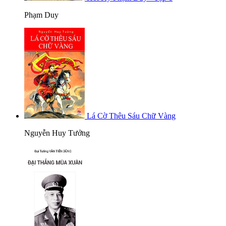
Phạm Duy
Lá Cờ Thêu Sáu Chữ Vàng
Nguyễn Huy Tưởng