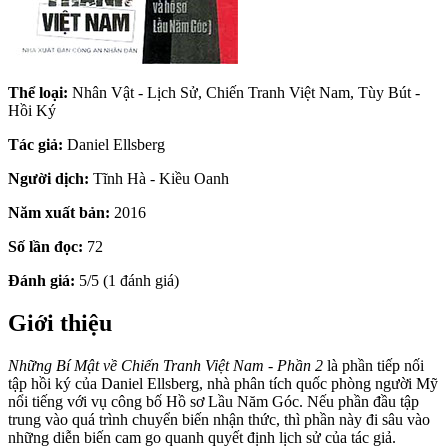
Thể loại:
Nhân Vật - Lịch Sử, Chiến Tranh Việt Nam, Tùy Bút -
Hồi Ký
Tác giả:
Daniel Ellsberg
Người dịch:
Tĩnh Hà - Kiều Oanh
Năm xuất bản:
2016
Số lần đọc:
72
Đánh giá:
5/5 (1 đánh giá)
Giới thiệu
Những Bí Mật về Chiến Tranh Việt Nam - Phần 2
là phần tiếp nối
tập hồi ký của Daniel Ellsberg, nhà phân tích quốc phòng người Mỹ
nổi tiếng với vụ công bố Hồ sơ Lầu Năm Góc. Nếu phần đầu tập
trung vào quá trình chuyển biến nhận thức, thì phần này đi sâu vào
những diễn biến cam go quanh quyết định lịch sử của tác giả.