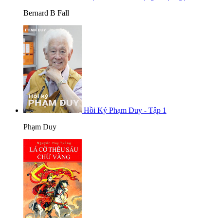
Bernard B Fall
Hồi Ký Phạm Duy - Tập 1
Phạm Duy