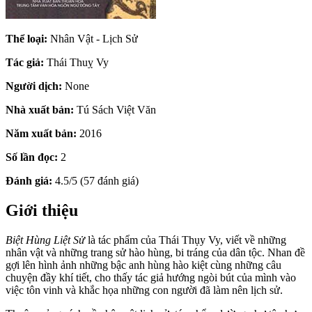
Thể loại:
Nhân Vật - Lịch Sử
Tác giả:
Thái Thuỵ Vy
Người dịch:
None
Nhà xuất bản:
Tú Sách Việt Văn
Năm xuất bản:
2016
Số lần đọc:
2
Đánh giá:
4.5/5 (57 đánh giá)
Giới thiệu
Biệt Hùng Liệt Sử
là tác phẩm của Thái Thụy Vy, viết về những
nhân vật và những trang sử hào hùng, bi tráng của dân tộc. Nhan đề
gợi lên hình ảnh những bậc anh hùng hào kiệt cùng những câu
chuyện đầy khí tiết, cho thấy tác giả hướng ngòi bút của mình vào
việc tôn vinh và khắc họa những con người đã làm nên lịch sử.