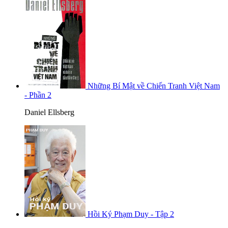
Những Bí Mật về Chiến Tranh Việt Nam
- Phần 2
Daniel Ellsberg
Hồi Ký Phạm Duy - Tập 2