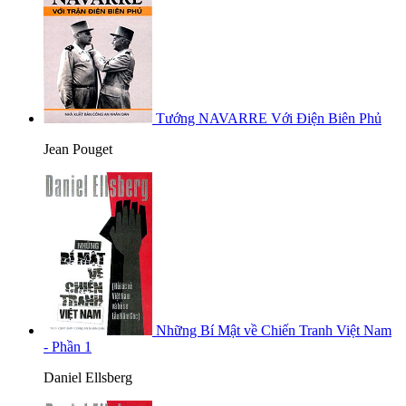
Tướng NAVARRE Với Điện Biên Phủ
Jean Pouget
Những Bí Mật về Chiến Tranh Việt Nam
- Phần 1
Daniel Ellsberg