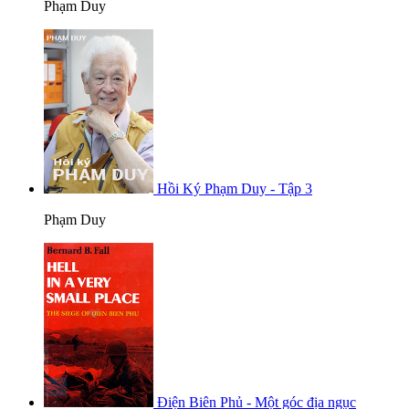
Phạm Duy
Hồi Ký Phạm Duy - Tập 3
Phạm Duy
Điện Biên Phủ - Một góc địa ngục