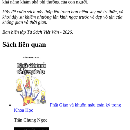
khả năng khám phá phi thường của con người.
Hãy để cuốn sách này thắp lên trong bạn niềm say mê tri thức, và
khơi dậy sự khiêm nhường lẫn kinh ngạc trước vẻ đẹp vô tận của
không gian và thời gian.
Ban biên tập Tủ Sách Việt Văn - 2026.
Sách liên quan
Phật Giáo và khuôn mẫu toán ký trong
Khoa Học
Trần Chung Ngọc