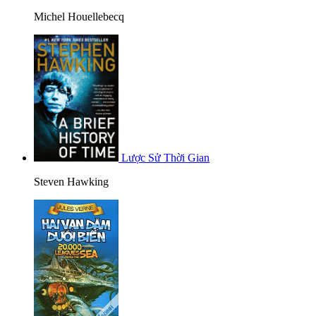
Michel Houellebecq
Lược Sử Thời Gian
Steven Hawking