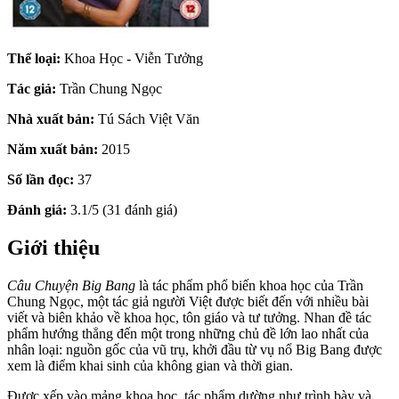
Thể loại:
Khoa Học - Viễn Tưởng
Tác giả:
Trần Chung Ngọc
Nhà xuất bản:
Tú Sách Việt Văn
Năm xuất bản:
2015
Số lần đọc:
37
Đánh giá:
3.1/5 (31 đánh giá)
Giới thiệu
Câu Chuyện Big Bang
là tác phẩm phổ biến khoa học của Trần
Chung Ngọc, một tác giả người Việt được biết đến với nhiều bài
viết và biên khảo về khoa học, tôn giáo và tư tưởng. Nhan đề tác
phẩm hướng thẳng đến một trong những chủ đề lớn lao nhất của
nhân loại: nguồn gốc của vũ trụ, khởi đầu từ vụ nổ Big Bang được
xem là điểm khai sinh của không gian và thời gian.
Được xếp vào mảng khoa học, tác phẩm dường như trình bày và