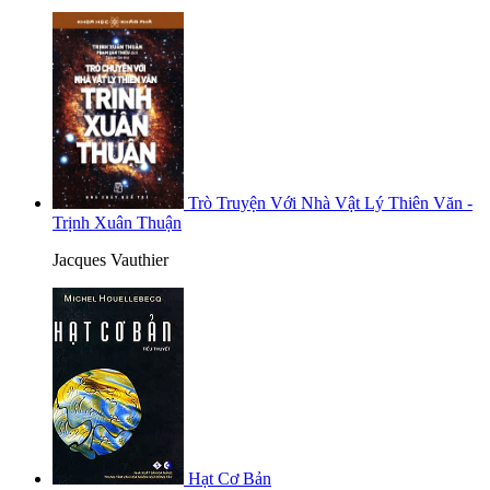
Trò Truyện Với Nhà Vật Lý Thiên Văn -
Trịnh Xuân Thuận
Jacques Vauthier
Hạt Cơ Bản