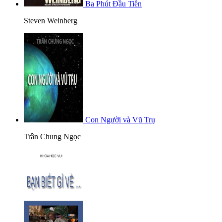
Ba Phút Đầu Tiên
Steven Weinberg
Con Người và Vũ Trụ
Trần Chung Ngọc