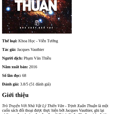
Thể loại:
Khoa Học - Viễn Tưởng
Tác giả:
Jacques Vauthier
Người dịch:
Phạm Văn Thiều
Năm xuất bản:
2016
Số lần đọc:
68
Đánh giá:
3.8/5 (51 đánh giá)
Giới thiệu
Trò Truyện Với Nhà Vật Lý Thiên Văn - Trịnh Xuân Thuận
là một
cuốn sách đối thoại được thực hiện bởi Jacques Vauthier, ghi lại