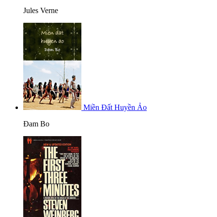
Jules Verne
Miền Đất Huyền Ảo
Đam Bo