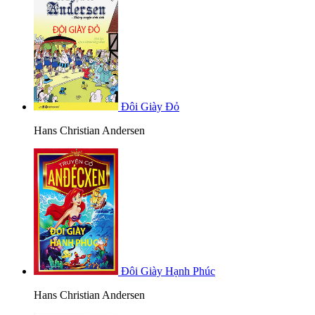
Đôi Giày Đỏ
Hans Christian Andersen
Đôi Giày Hạnh Phúc
Hans Christian Andersen