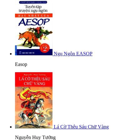
Ngụ Ngôn EASOP
Easop
Lá Cờ Thêu Sáu Chữ Vàng
Nguyễn Huy Tưởng