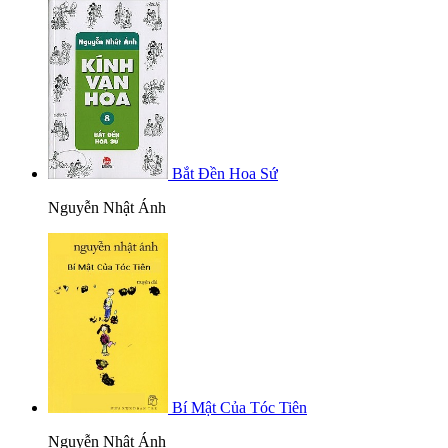
Bắt Đền Hoa Sứ
Nguyễn Nhật Ánh
Bí Mật Của Tóc Tiên
Nguyễn Nhật Ánh