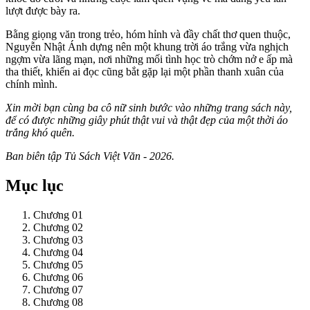
lượt được bày ra.
Bằng giọng văn trong trẻo, hóm hỉnh và đầy chất thơ quen thuộc,
Nguyễn Nhật Ánh dựng nên một khung trời áo trắng vừa nghịch
ngợm vừa lãng mạn, nơi những mối tình học trò chớm nở e ấp mà
tha thiết, khiến ai đọc cũng bắt gặp lại một phần thanh xuân của
chính mình.
Xin mời bạn cùng ba cô nữ sinh bước vào những trang sách này,
để có được những giây phút thật vui và thật đẹp của một thời áo
trắng khó quên.
Ban biên tập Tủ Sách Việt Văn - 2026.
Mục lục
Chương 01
Chương 02
Chương 03
Chương 04
Chương 05
Chương 06
Chương 07
Chương 08