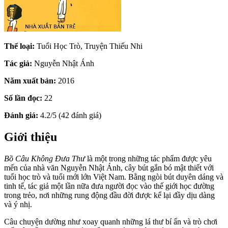
Thể loại:
Tuổi Học Trò, Truyện Thiếu Nhi
Tác giả:
Nguyễn Nhật Ánh
Năm xuất bản:
2016
Số lần đọc:
22
Đánh giá:
4.2/5 (42 đánh giá)
Giới thiệu
Bồ Câu Không Đưa Thư
là một trong những tác phẩm được yêu
mến của nhà văn Nguyễn Nhật Ánh, cây bút gắn bó mật thiết với
tuổi học trò và tuổi mới lớn Việt Nam. Bằng ngòi bút duyên dáng và
tinh tế, tác giả một lần nữa đưa người đọc vào thế giới học đường
trong trẻo, nơi những rung động đầu đời được kể lại đầy dịu dàng
và ý nhị.
Câu chuyện dường như xoay quanh những lá thư bí ẩn và trò chơi