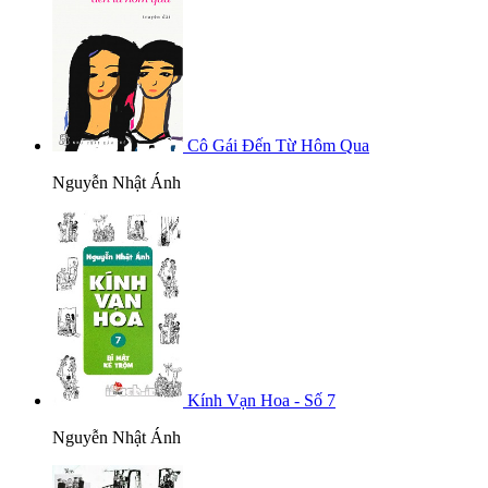
Cô Gái Đến Từ Hôm Qua
Nguyễn Nhật Ánh
Kính Vạn Hoa - Số 7
Nguyễn Nhật Ánh