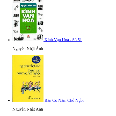
Kính Vạn Hoa - Số 51
Nguyễn Nhật Ánh
Bàn Có Năm Chỗ Ngồi
Nguyễn Nhật Ánh