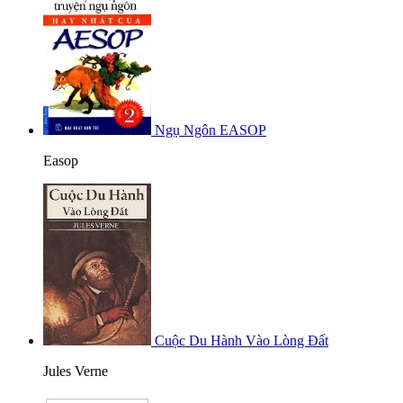
Ngụ Ngôn EASOP
Easop
Cuộc Du Hành Vào Lòng Đất
Jules Verne