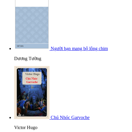
Người bạn mang bộ lông chim
Dương Tường
Chú Nhóc Garvoche
Victor Hugo