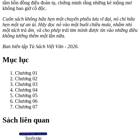
tâm hồn đồng điệu đoàn tụ, chứng minh rằng những kẻ mộng mơ
không bao giờ cô độc.
Cuốn sách không hứa hẹn một chuyến phiêu lưu vĩ đại, nó chỉ hứa
hẹn một sự an ủi. Hãy đọc nó vào một buổi chiều mưa, nhâm nhi
một tách trà ấm, và cho phép trái tim mình được tin vào những điều
không tưởng thêm một lần nữa.
Ban biên tập Tủ Sách Việt Văn - 2026.
Mục lục
Chương 01
Chương 02
Chương 03
Chương 04
Chương 05
Chương 06
Chương 07
Sách liên quan