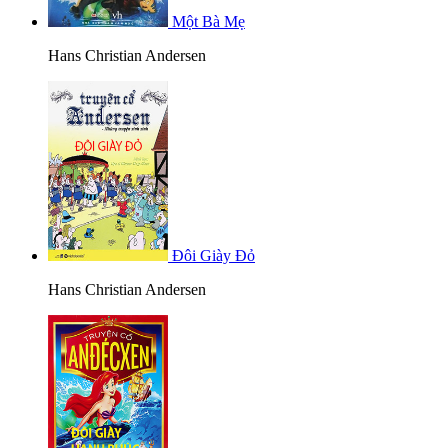
Một Bà Mẹ
Hans Christian Andersen
Đôi Giày Đỏ
Hans Christian Andersen