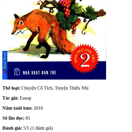
Thể loại:
Chuyện Cổ Tích, Truyện Thiếu Nhi
Tác giả:
Easop
Năm xuất bản:
2016
Số lần đọc:
81
Đánh giá:
5/5 (1 đánh giá)