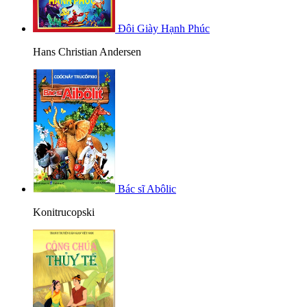
Đôi Giày Hạnh Phúc
Hans Christian Andersen
Bác sĩ Abôlic
Konitrucopski