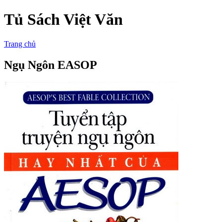
Tủ Sách Việt Văn
Trang chủ
Ngụ Ngôn EASOP