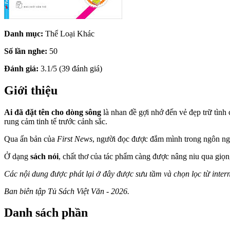
Danh mục:
Thể Loại Khác
Số lần nghe:
50
Đánh giá:
3.1/5 (39 đánh giá)
Giới thiệu
Ai đã đặt tên cho dòng sông
là nhan đề gợi nhớ đến vẻ đẹp trữ tình
rung cảm tinh tế trước cảnh sắc.
Qua ấn bản của
First News
, người đọc được đắm mình trong ngôn ngữ
Ở dạng
sách nói
, chất thơ của tác phẩm càng được nâng niu qua giọn
Các nội dung được phát lại ở đây được sưu tầm và chọn lọc từ inter
Ban biên tập Tủ Sách Việt Văn - 2026.
Danh sách phần