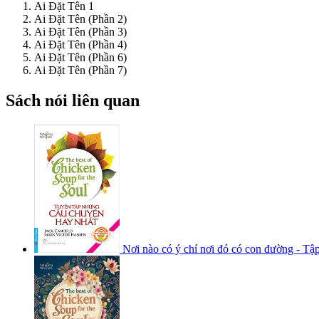
Ai Đặt Tên 1
Ai Đặt Tên (Phần 2)
Ai Đặt Tên (Phần 3)
Ai Đặt Tên (Phần 4)
Ai Đặt Tên (Phần 6)
Ai Đặt Tên (Phần 7)
Sách nói liên quan
Nơi nào có ý chí nơi đó có con đường - Tậ