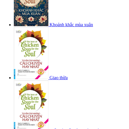
Khoảnh khắc mùa xuân
Giao thừa