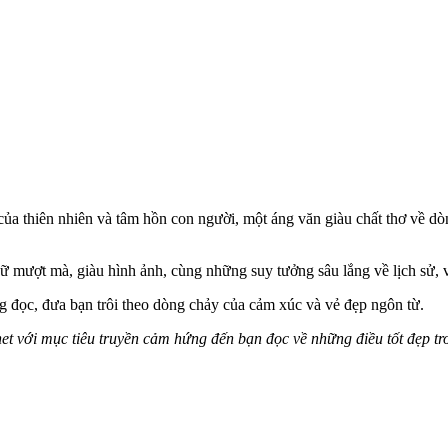
 của thiên nhiên và tâm hồn con người, một áng văn giàu chất thơ về
 mượt mà, giàu hình ảnh, cùng những suy tưởng sâu lắng về lịch sử, 
g đọc, đưa bạn trôi theo dòng chảy của cảm xúc và vẻ đẹp ngôn từ.
net với mục tiêu truyền cảm hứng đến bạn đọc về những điều tốt đẹp tr