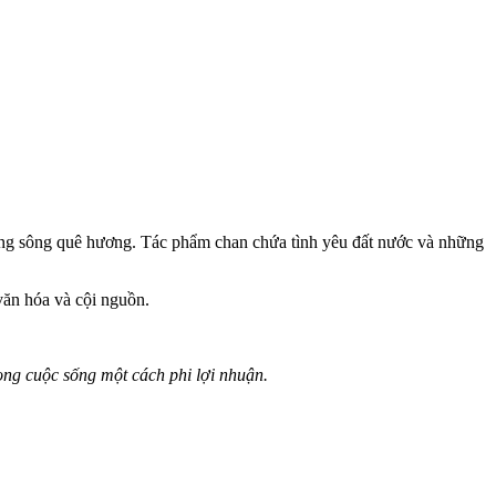
 dòng sông quê hương. Tác phẩm chan chứa tình yêu đất nước và những
văn hóa và cội nguồn.
ong cuộc sống một cách phi lợi nhuận.