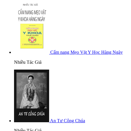
Cẩm nang Mẹo Vặt Y Học Hàng Ngày
Nhiều Tác Giả
An Tư Công Chúa
Nhiều Tác Giả