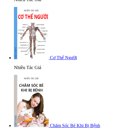
Cơ Thể Người
Nhiều Tác Giả
Chăm Sóc Bé Khi Bị Bệnh