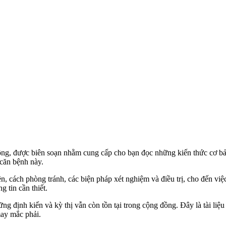
ng, được biên soạn nhằm cung cấp cho bạn đọc những kiến thức cơ bả
căn bệnh này.
yền, cách phòng tránh, các biện pháp xét nghiệm và điều trị, cho đến v
 tin cần thiết.
 định kiến và kỳ thị vẫn còn tồn tại trong cộng đồng. Đây là tài liệu
ay mắc phải.