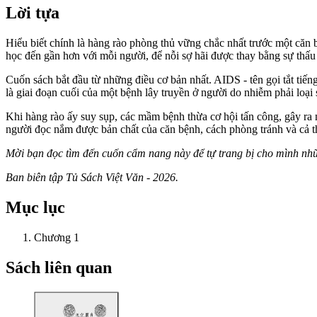
Lời tựa
Hiểu biết chính là hàng rào phòng thủ vững chắc nhất trước một căn
học đến gần hơn với mỗi người, để nỗi sợ hãi được thay bằng sự thấu
Cuốn sách bắt đầu từ những điều cơ bản nhất. AIDS - tên gọi tắt t
là giai đoạn cuối của một bệnh lây truyền ở người do nhiễm phải loại
Khi hàng rào ấy suy sụp, các mầm bệnh thừa cơ hội tấn công, gây ra
người đọc nắm được bản chất của căn bệnh, cách phòng tránh và cả 
Mời bạn đọc tìm đến cuốn cẩm nang này để tự trang bị cho mình nhữn
Ban biên tập Tủ Sách Việt Văn - 2026.
Mục lục
Chương 1
Sách liên quan