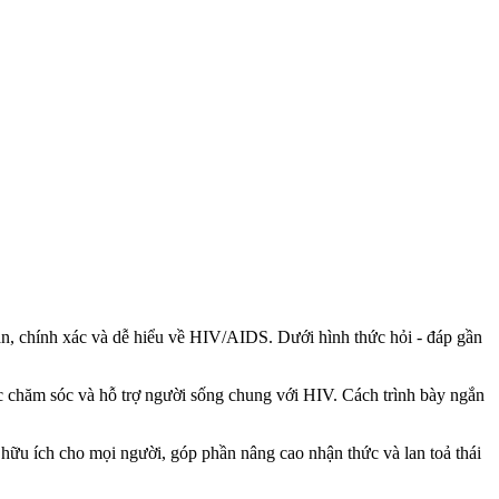
n, chính xác và dễ hiểu về HIV/AIDS. Dưới hình thức hỏi - đáp gần
iệc chăm sóc và hỗ trợ người sống chung với HIV. Cách trình bày ngắn
 hữu ích cho mọi người, góp phần nâng cao nhận thức và lan toả thái