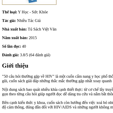
Thể loại:
Y Học - Sức Khỏe
Tác giả:
Nhiều Tác Giả
Nhà xuất bản:
Tú Sách Việt Văn
Năm xuất bản:
2015
Số lần đọc:
40
Đánh giá:
3.8/5 (64 đánh giá)
Giới thiệu
"50 câu hỏi thường gặp về HIV" là một cuốn cẩm nang y học phổ thô
gũi, cuốn sách giải đáp những thắc mắc thường gặp nhất xoay quanh 
Nội dung sách bao quát nhiều khía cạnh thiết thực: từ cơ chế lây tru
gọn theo từng câu hỏi giúp người đọc dễ dàng tra cứu và nắm bắt thông
Bên cạnh kiến thức y khoa, cuốn sách còn hướng đến việc xoá bỏ những
độ cảm thông, đúng đắn đối với HIV/AIDS và những người không m