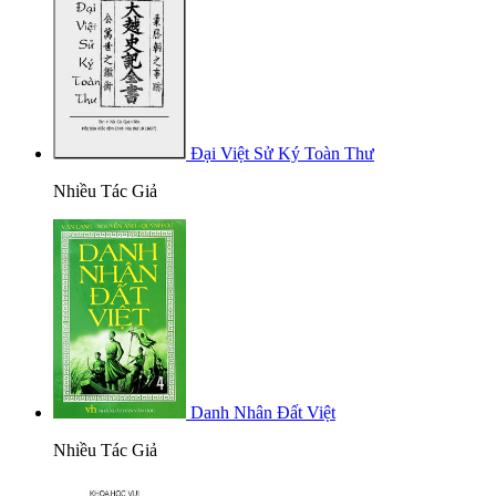
Đại Việt Sử Ký Toàn Thư
Nhiều Tác Giả
Danh Nhân Đất Việt
Nhiều Tác Giả