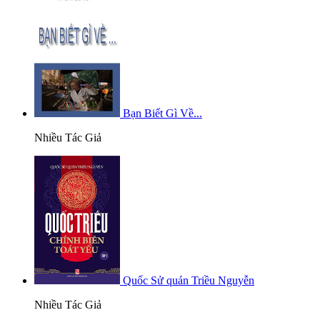
Bạn Biết Gì Về...
Nhiều Tác Giả
Quốc Sử quán Triều Nguyễn
Nhiều Tác Giả