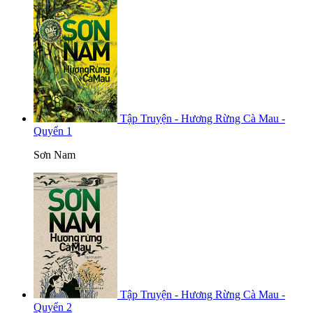
Tập Truyện - Hương Rừng Cà Mau -
Quyển 1
Sơn Nam
Tập Truyện - Hương Rừng Cà Mau -
Quyển 2