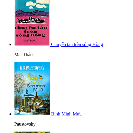
Chuyến tàu trên sông Hồng
Mai Thảo
Bình Minh Mưa
Paustovsky