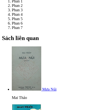
Phan 1
Phan 2
Phan 3
Phan 4
Phan 5
Phan 6
Phan 7
Sách liên quan
Mưa Núi
Mai Thảo