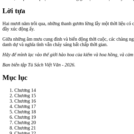
Lời tựa
Hai mươi năm trôi qua, những thanh gươm lừng lẫy một thời liệu có c
đầy xúc động ấy.
Giữa những âm mưu cung đình và biến động thời cuộc, các chàng ngự 
danh dự và nghĩa tình vẫn cháy sáng bất chấp thời gian.
Hãy để mình lạc vào thế giới hào hoa của kiếm và hoa hồng, và cả
Ban biên tập Tủ Sách Việt Văn - 2026.
Mục lục
Chương 14
Chương 15
Chương 16
Chương 17
Chương 18
Chương 19
Chương 20
Chương 21
Chương 22