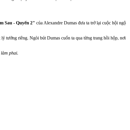
m Sau - Quyển 2"
của Alexandre Dumas đưa ta trở lại cuộc hội ngộ
lý tưởng riêng. Ngòi bút Dumas cuốn ta qua từng trang hồi hộp, nơi
 làm phai.