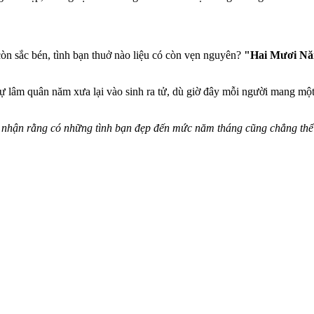
òn sắc bén, tình bạn thuở nào liệu có còn vẹn nguyên?
"Hai Mươi Nă
lâm quân năm xưa lại vào sinh ra tử, dù giờ đây mỗi người mang một 
m nhận rằng có những tình bạn đẹp đến mức năm tháng cũng chẳng thể