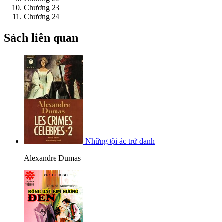
Chương 23
Chương 24
Sách liên quan
Những tội ác trứ danh
Alexandre Dumas