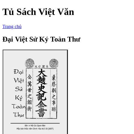
Tủ Sách Việt Văn
Trang chủ
Đại Việt Sử Ký Toàn Thư