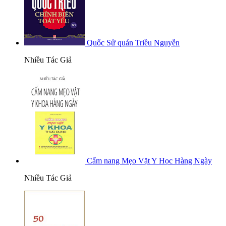
Quốc Sử quán Triều Nguyễn
Nhiều Tác Giả
Cẩm nang Mẹo Vặt Y Học Hàng Ngày
Nhiều Tác Giả