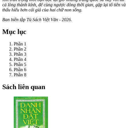
cả lòng thành kính, để cùng ngược dòng thời gian, gặp lại tổ tiên và
thấu hiểu hơn cái giá của hai chữ non sông.
Ban biên tập Tủ Sách Việt Văn - 2026.
Mục lục
Phần 1
Phần 2
Phần 3
Phần 4
Phần 5
Phần 6
Phần 8
Sách liên quan