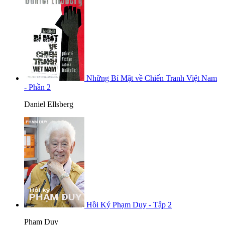
Những Bí Mật về Chiến Tranh Việt Nam
- Phần 2
Daniel Ellsberg
Hồi Ký Phạm Duy - Tập 2
Phạm Duy