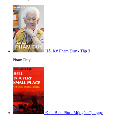
Hồi Ký Phạm Duy - Tập 3
Phạm Duy
Điện Biên Phủ - Một góc địa ngục