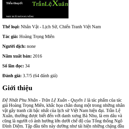
Thể loại:
Nhân Vật - Lịch Sử, Chiến Tranh Việt Nam
Tác giả:
Hoàng Trọng Miên
Người dịch:
none
Năm xuất bản:
2016
Số lần đọc:
34
Đánh giá:
3.7/5 (64 đánh giá)
Giới thiệu
Đệ Nhất Phu Nhân - Trần Lệ Xuân - Quyển 1
là tác phẩm của tác
giả Hoàng Trọng Miên, khắc họa chân dung một trong những nhân
vật gây tranh cãi bậc nhất của lịch sử Việt Nam hiện đại. Trần Lệ
Xuân, thường được biết đến với danh xưng Bà Nhu, là em dâu và
cũng là người có ảnh hưởng lớn dưới chế độ của Tổng thống Ngô
Đình Diệm. Tập đầu tiên này dường như tái hiện những chặng đầu