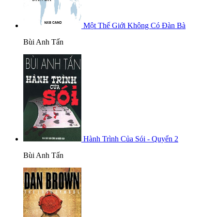
Một Thế Giới Không Có Đàn Bà
Bùi Anh Tấn
Hành Trình Của Sói - Quyển 2
Bùi Anh Tấn