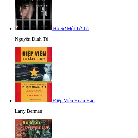
Hồ Sơ Một Tử Tù
Nguyễn Đình Tú
Điệp Viên Hoàn Hảo
Larry Berman