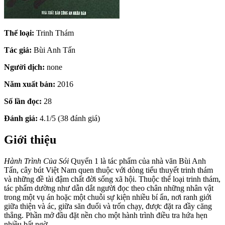
Thể loại:
Trinh Thám
Tác giả:
Bùi Anh Tấn
Người dịch:
none
Năm xuất bản:
2016
Số lần đọc:
28
Đánh giá:
4.1/5 (38 đánh giá)
Giới thiệu
Hành Trình Của Sói
Quyển 1 là tác phẩm của nhà văn Bùi Anh
Tấn, cây bút Việt Nam quen thuộc với dòng tiểu thuyết trinh thám
và những đề tài đậm chất đời sống xã hội. Thuộc thể loại trinh thám,
tác phẩm dường như dẫn dắt người đọc theo chân những nhân vật
trong một vụ án hoặc một chuỗi sự kiện nhiều bí ẩn, nơi ranh giới
giữa thiện và ác, giữa săn đuổi và trốn chạy, được đặt ra đầy căng
thẳng. Phần mở đầu đặt nền cho một hành trình điều tra hứa hẹn
nhiều bất ngờ.