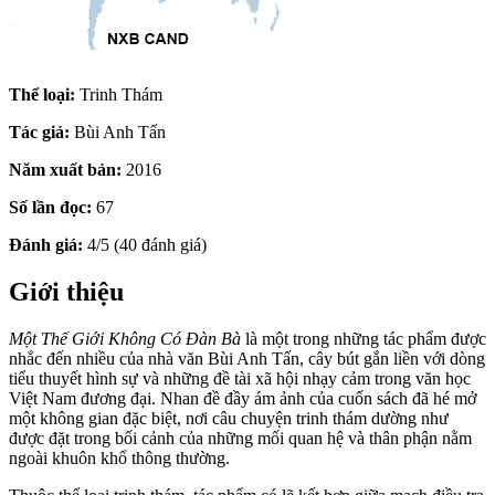
Thể loại:
Trinh Thám
Tác giả:
Bùi Anh Tấn
Năm xuất bản:
2016
Số lần đọc:
67
Đánh giá:
4/5 (40 đánh giá)
Giới thiệu
Một Thế Giới Không Có Đàn Bà
là một trong những tác phẩm được
nhắc đến nhiều của nhà văn Bùi Anh Tấn, cây bút gắn liền với dòng
tiểu thuyết hình sự và những đề tài xã hội nhạy cảm trong văn học
Việt Nam đương đại. Nhan đề đầy ám ảnh của cuốn sách đã hé mở
một không gian đặc biệt, nơi câu chuyện trinh thám dường như
được đặt trong bối cảnh của những mối quan hệ và thân phận nằm
ngoài khuôn khổ thông thường.