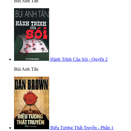
Bùi Anh Tấn
Hành Trình Của Sói - Quyển 2
Bùi Anh Tấn
Biểu Tượng Thất Truyền - Phần 1