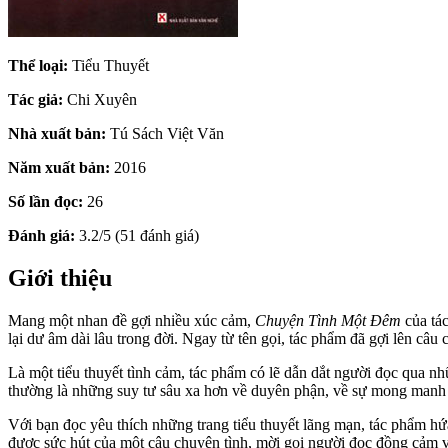
Thể loại:
Tiểu Thuyết
Tác giả:
Chi Xuyên
Nhà xuất bản:
Tú Sách Việt Văn
Năm xuất bản:
2016
Số lần đọc:
26
Đánh giá:
3.2/5 (51 đánh giá)
Giới thiệu
Mang một nhan đề gợi nhiều xúc cảm,
Chuyện Tình Một Đêm
của tác
lại dư âm dài lâu trong đời. Ngay từ tên gọi, tác phẩm đã gợi lên câu 
Là một tiểu thuyết tình cảm, tác phẩm có lẽ dẫn dắt người đọc qua n
thường là những suy tư sâu xa hơn về duyên phận, về sự mong manh c
Với bạn đọc yêu thích những trang tiểu thuyết lãng mạn, tác phẩm 
được sức hút của một câu chuyện tình, mời gọi người đọc đồng cảm 