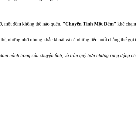
gỡ, một đêm không thể nào quên.
"Chuyện Tình Một Đêm"
khẽ chạm 
ì, những nhớ nhung khắc khoải và cả những tiếc nuối chẳng thể gọi tê
đắm mình trong câu chuyện tình, và trân quý hơn những rung động ch