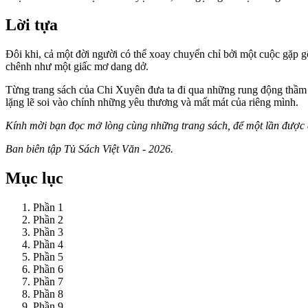
Lời tựa
Đôi khi, cả một đời người có thể xoay chuyển chỉ bởi một cuộc gặp 
chênh như một giấc mơ dang dở.
Từng trang sách của Chi Xuyên đưa ta đi qua những rung động thầm th
lặng lẽ soi vào chính những yêu thương và mất mát của riêng mình.
Kính mời bạn đọc mở lòng cùng những trang sách, để một lần được 
Ban biên tập Tủ Sách Việt Văn - 2026.
Mục lục
Phần 1
Phần 2
Phần 3
Phần 4
Phần 5
Phần 6
Phần 7
Phần 8
Phần 9