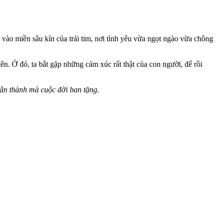
vào miền sâu kín của trái tim, nơi tình yêu vừa ngọt ngào vừa chông
n. Ở đó, ta bắt gặp những cảm xúc rất thật của con người, để rồi
ân thành mà cuộc đời ban tặng.