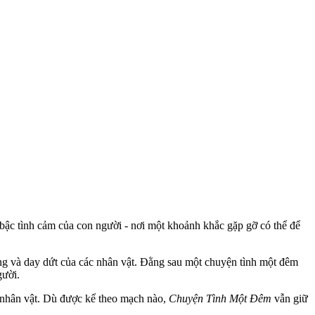
ậc tình cảm của con người - nơi một khoảnh khắc gặp gỡ có thể để
ung và day dứt của các nhân vật. Đằng sau một chuyện tình một đêm
gười.
 nhân vật. Dù được kể theo mạch nào,
Chuyện Tình Một Đêm
vẫn giữ