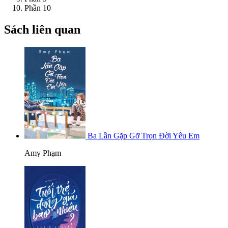
Phần 10
Sách liên quan
Ba Lần Gặp Gỡ Trọn Đời Yêu Em
Amy Phạm