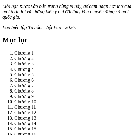
Mời bạn bước vào bức tranh hùng vĩ này, để cảm nhận hơi thở của
một thời đại và chứng kiến ý chí đổi thay làm chuyển động cả một
quốc gia.
Ban biên tập Tủ Sách Việt Văn - 2026.
Mục lục
Chương 1
Chương 2
Chương 3
Chương 4
Chương 5
Chương 6
Chương 7
Chương 8
Chương 9
Chương 10
Chương 11
Chương 12
Chương 13
Chương 14
Chương 15
Chương 16