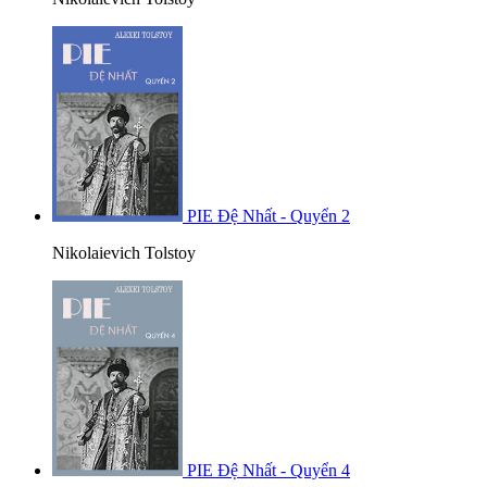
PIE Đệ Nhất - Quyển 2
Nikolaievich Tolstoy
PIE Đệ Nhất - Quyển 4