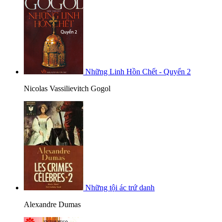
Những Linh Hồn Chết - Quyển 2
Nicolas Vassilievitch Gogol
Những tội ác trứ danh
Alexandre Dumas