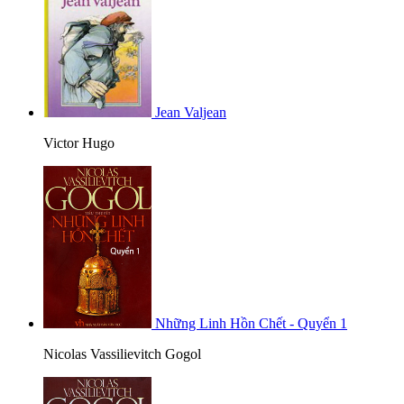
Jean Valjean
Victor Hugo
Những Linh Hồn Chết - Quyển 1
Nicolas Vassilievitch Gogol