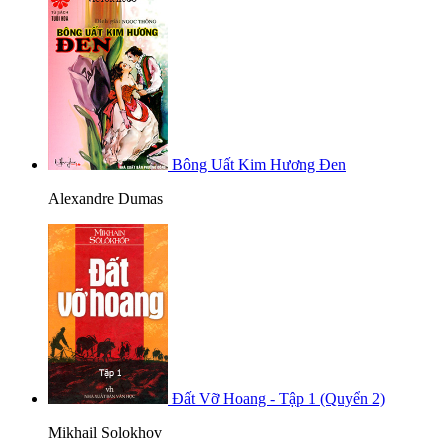
Bông Uất Kim Hương Đen
Alexandre Dumas
Đất Vỡ Hoang - Tập 1 (Quyển 2)
Mikhail Solokhov