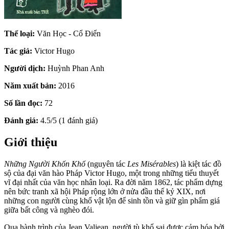
Thể loại:
Văn Học - Cổ Điển
Tác giả:
Victor Hugo
Người dịch:
Huỳnh Phan Anh
Năm xuất bản:
2016
Số lần đọc:
72
Đánh giá:
4.5/5 (1 đánh giá)
Giới thiệu
Những Người Khốn Khổ
(nguyên tác
Les Misérables
) là kiệt tác đồ
sộ của đại văn hào Pháp Victor Hugo, một trong những tiểu thuyết
vĩ đại nhất của văn học nhân loại. Ra đời năm 1862, tác phẩm dựng
nên bức tranh xã hội Pháp rộng lớn ở nửa đầu thế kỷ XIX, nơi
những con người cùng khổ vật lộn để sinh tồn và giữ gìn phẩm giá
giữa bất công và nghèo đói.
Qua hành trình của Jean Valjean, người tù khổ sai được cảm hóa bởi