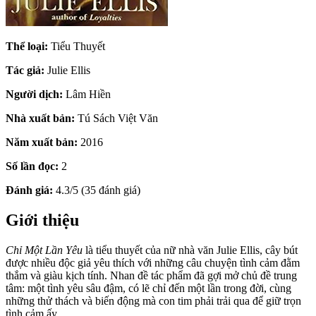
Thể loại:
Tiểu Thuyết
Tác giả:
Julie Ellis
Người dịch:
Lâm Hiền
Nhà xuất bản:
Tú Sách Việt Văn
Năm xuất bản:
2016
Số lần đọc:
2
Đánh giá:
4.3/5 (35 đánh giá)
Giới thiệu
Chỉ Một Lần Yêu
là tiểu thuyết của nữ nhà văn Julie Ellis, cây bút
được nhiều độc giả yêu thích với những câu chuyện tình cảm đằm
thắm và giàu kịch tính. Nhan đề tác phẩm đã gợi mở chủ đề trung
tâm: một tình yêu sâu đậm, có lẽ chỉ đến một lần trong đời, cùng
những thử thách và biến động mà con tim phải trải qua để giữ trọn
tình cảm ấy.