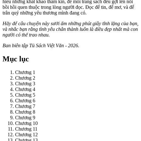
hiểu những khát khao thầm kín, để mỗi trang sách đều gợi lên nỗi
bồi hồi quen thuộc trong lòng người đọc. Đọc để tin, để mơ, và để
trân quý những yêu thương mình đang có.
Hãy để câu chuyện này sưởi ấm những phút giây tĩnh lặng của bạn,
và nhắc bạn rằng tình yêu chân thành luôn là điều đẹp nhất mà con
người có thể trao nhau.
Ban biên tập Tủ Sách Việt Văn - 2026.
Mục lục
Chương 1
Chương 2
Chương 3
Chương 4
Chương 5
Chương 6
Chương 7
Chương 8
Chương 9
Chương 10
Chương 11
Chương 12
Chương 13