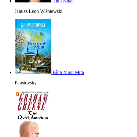
Tình Nhân
Janusz Leon Wiśniewski
Bình Minh Mưa
Paustovsky