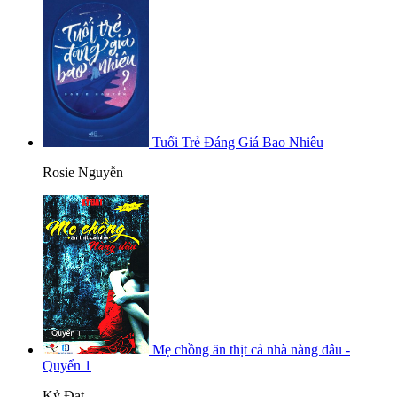
Tuổi Trẻ Đáng Giá Bao Nhiêu
Rosie Nguyễn
Mẹ chồng ăn thịt cả nhà nàng dâu -
Quyển 1
Kỷ Đạt