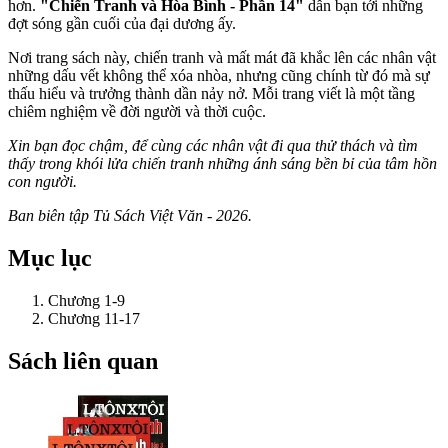
hơn.
"Chiến Tranh và Hòa Bình - Phần 14"
dẫn bạn tới những
đợt sóng gần cuối của đại dương ấy.
Nơi trang sách này, chiến tranh và mất mát đã khắc lên các nhân vật
những dấu vết không thể xóa nhòa, nhưng cũng chính từ đó mà sự
thấu hiểu và trưởng thành dần nảy nở. Mỗi trang viết là một tầng
chiêm nghiệm về đời người và thời cuộc.
Xin bạn đọc chậm, để cùng các nhân vật đi qua thử thách và tìm
thấy trong khói lửa chiến tranh những ánh sáng bền bỉ của tâm hồn
con người.
Ban biên tập Tủ Sách Việt Văn - 2026.
Mục lục
Chương 1-9
Chương 11-17
Sách liên quan